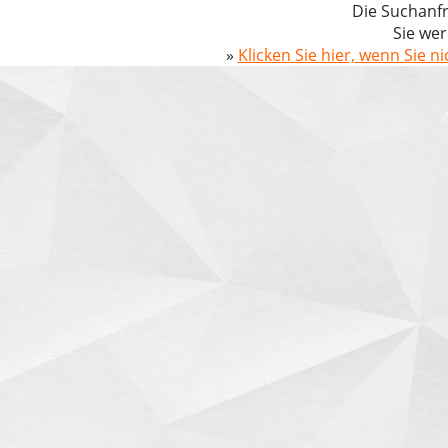
Die Suchanfr
Sie wer
»
Klicken Sie hier, wenn Sie n