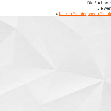
Die Suchanfr
Sie wer
»
Klicken Sie hier, wenn Sie n