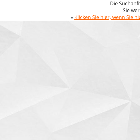
Die Suchanfr
Sie wer
»
Klicken Sie hier, wenn Sie n