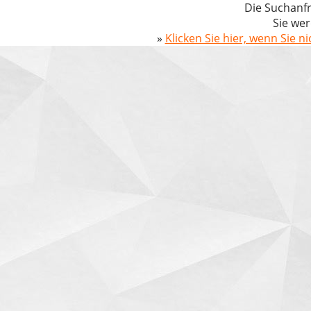
Die Suchanfr
Sie wer
»
Klicken Sie hier, wenn Sie n