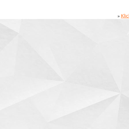
»
Kli