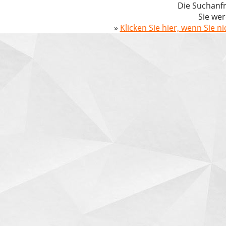
Die Suchanfr
Sie wer
»
Klicken Sie hier, wenn Sie n