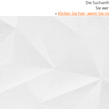
Die Suchanfr
Sie wer
»
Klicken Sie hier, wenn Sie n