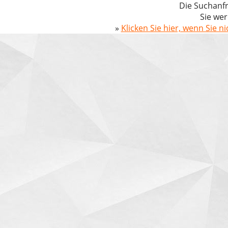
Die Suchanfr
Sie wer
»
Klicken Sie hier, wenn Sie n