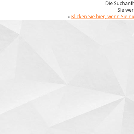
Die Suchanfr
Sie wer
»
Klicken Sie hier, wenn Sie n