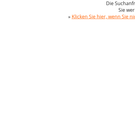
Die Suchanfr
Sie wer
»
Klicken Sie hier, wenn Sie n