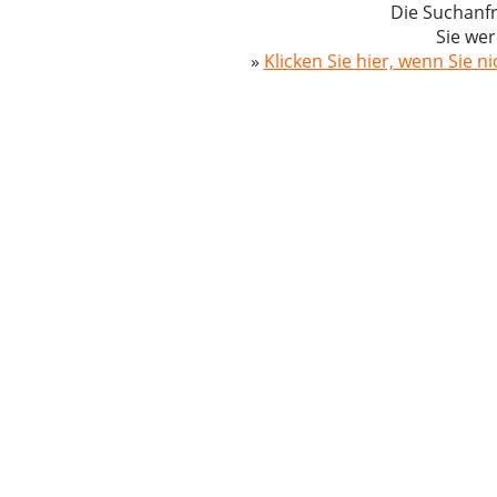
Die Suchanfr
Sie wer
»
Klicken Sie hier, wenn Sie n