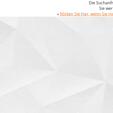
Die Suchanfr
Sie wer
»
Klicken Sie hier, wenn Sie n