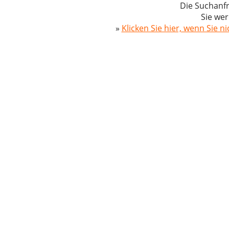
Die Suchanfr
Sie wer
»
Klicken Sie hier, wenn Sie n