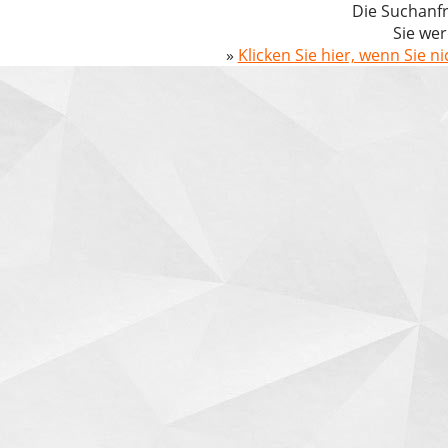
Die Suchanfr
Sie wer
»
Klicken Sie hier, wenn Sie n