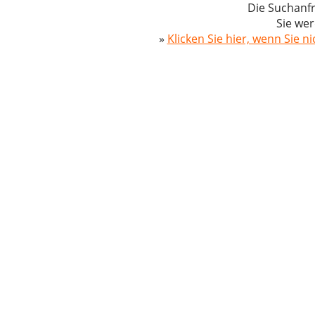
Die Suchanfr
Sie wer
»
Klicken Sie hier, wenn Sie n