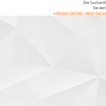
Die Suchanfr
Sie wer
»
Klicken Sie hier, wenn Sie n