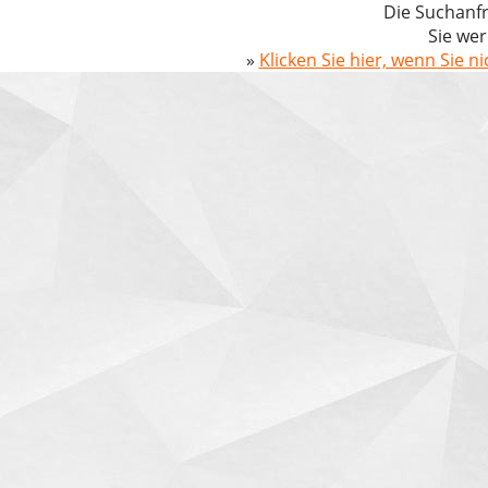
Die Suchanfr
Sie wer
»
Klicken Sie hier, wenn Sie n