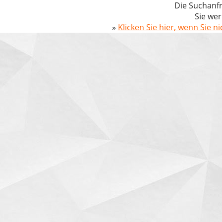
Die Suchanfr
Sie wer
»
Klicken Sie hier, wenn Sie n