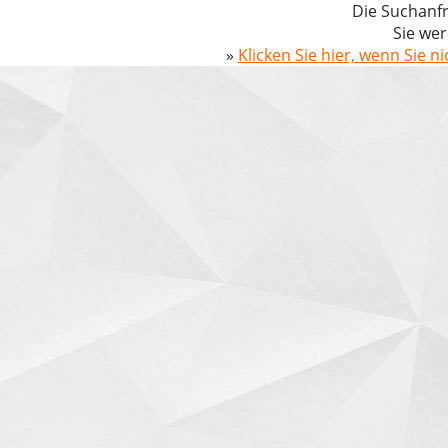
Die Suchanfr
Sie wer
»
Klicken Sie hier, wenn Sie n