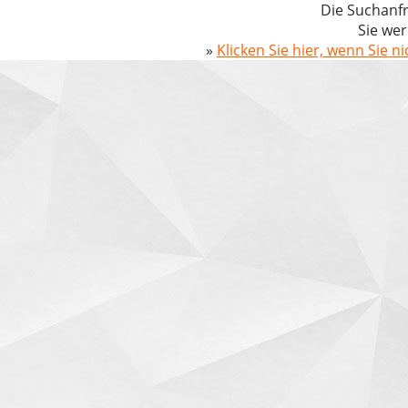
Die Suchanfr
Sie wer
»
Klicken Sie hier, wenn Sie n