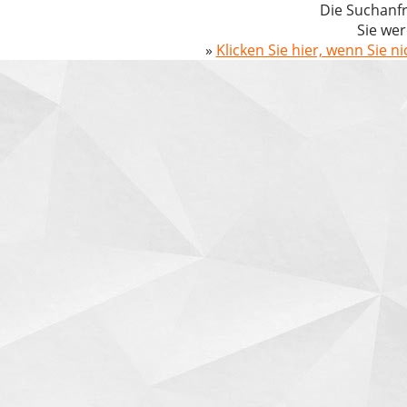
Die Suchanfr
Sie wer
»
Klicken Sie hier, wenn Sie n