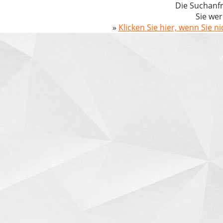
Die Suchanfr
Sie wer
»
Klicken Sie hier, wenn Sie n