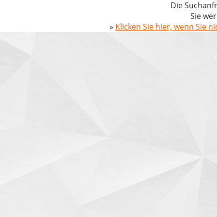
Die Suchanfr
Sie wer
»
Klicken Sie hier, wenn Sie n