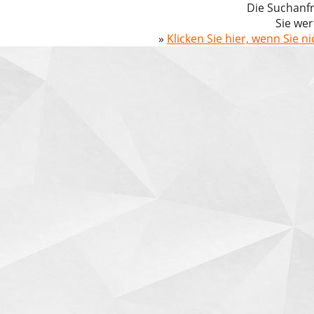
Die Suchanfr
Sie wer
»
Klicken Sie hier, wenn Sie n