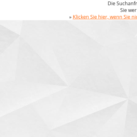
Die Suchanfr
Sie wer
»
Klicken Sie hier, wenn Sie n