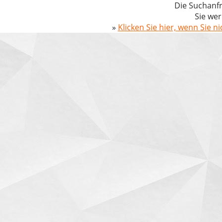
Die Suchanfr
Sie wer
»
Klicken Sie hier, wenn Sie n