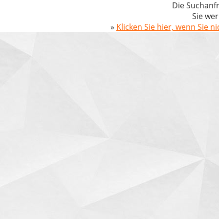
Die Suchanfr
Sie wer
»
Klicken Sie hier, wenn Sie n