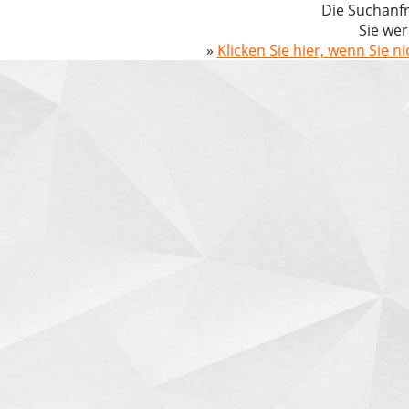
Die Suchanfr
Sie wer
»
Klicken Sie hier, wenn Sie n