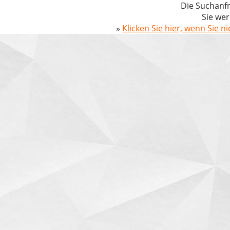
Die Suchanfr
Sie wer
»
Klicken Sie hier, wenn Sie n