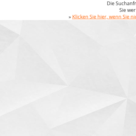
Die Suchanfr
Sie wer
»
Klicken Sie hier, wenn Sie n