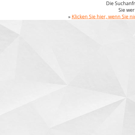
Die Suchanfr
Sie wer
»
Klicken Sie hier, wenn Sie n