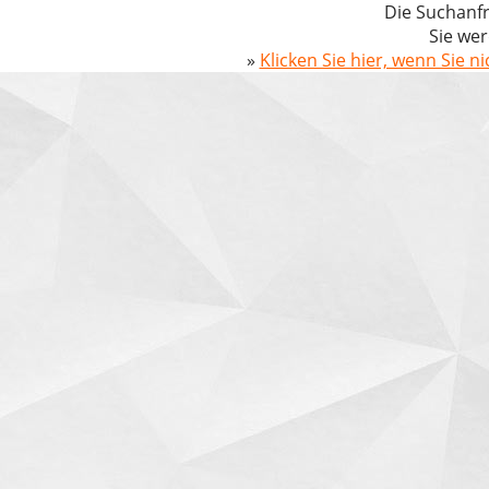
Die Suchanfr
Sie wer
»
Klicken Sie hier, wenn Sie n