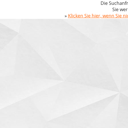
Die Suchanfr
Sie wer
»
Klicken Sie hier, wenn Sie n