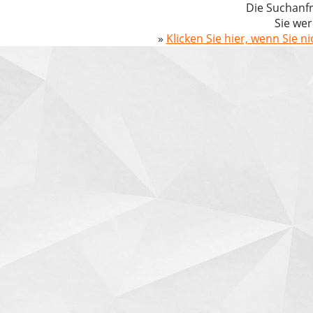
Die Suchanfr
Sie wer
»
Klicken Sie hier, wenn Sie n