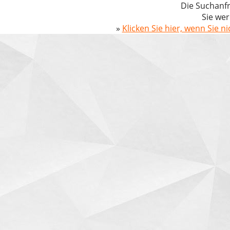
Die Suchanfr
Sie wer
»
Klicken Sie hier, wenn Sie n