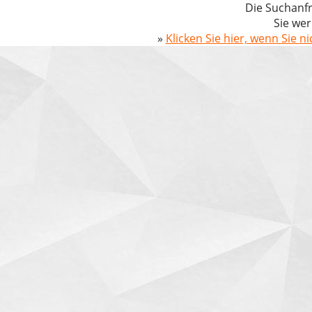
Die Suchanfr
Sie wer
»
Klicken Sie hier, wenn Sie n