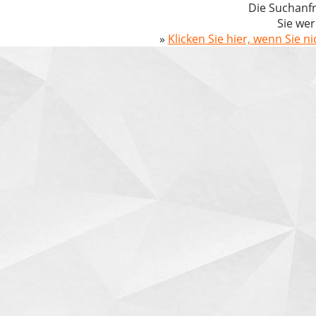
Die Suchanfr
Sie wer
»
Klicken Sie hier, wenn Sie n