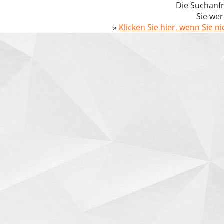
Die Suchanfr
Sie wer
»
Klicken Sie hier, wenn Sie n