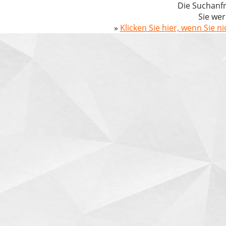
Die Suchanfr
Sie wer
»
Klicken Sie hier, wenn Sie n