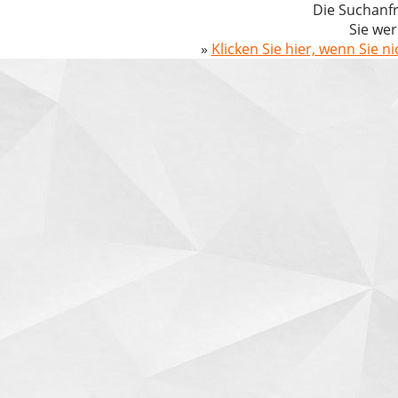
Die Suchanfr
Sie wer
»
Klicken Sie hier, wenn Sie n