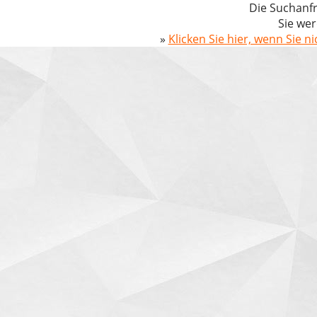
Die Suchanfr
Sie wer
»
Klicken Sie hier, wenn Sie n