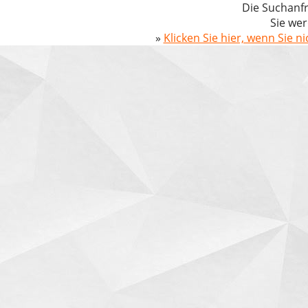
Die Suchanfr
Sie wer
»
Klicken Sie hier, wenn Sie n