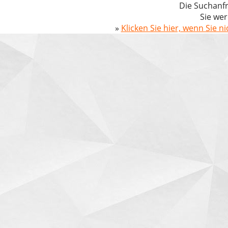
Die Suchanfr
Sie wer
»
Klicken Sie hier, wenn Sie n