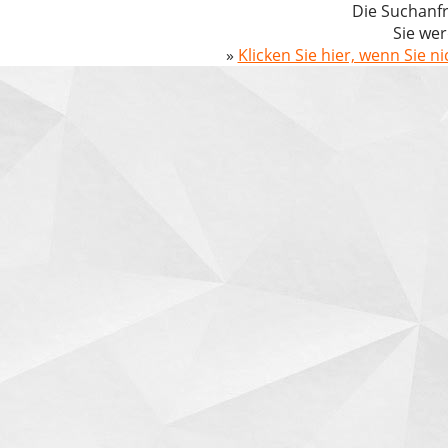
Die Suchanfr
Sie wer
»
Klicken Sie hier, wenn Sie n