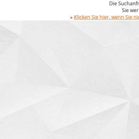
Die Suchanfr
Sie wer
»
Klicken Sie hier, wenn Sie n