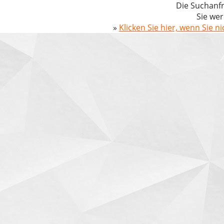
Die Suchanfr
Sie wer
»
Klicken Sie hier, wenn Sie n