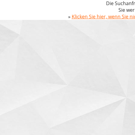
Die Suchanfr
Sie wer
»
Klicken Sie hier, wenn Sie n