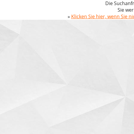
Die Suchanfr
Sie wer
»
Klicken Sie hier, wenn Sie n