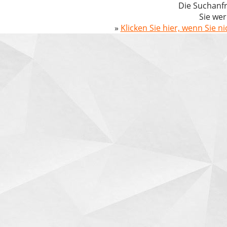
Die Suchanfr
Sie wer
»
Klicken Sie hier, wenn Sie n