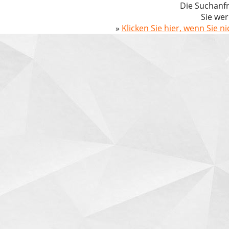
Die Suchanfr
Sie wer
»
Klicken Sie hier, wenn Sie n